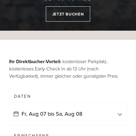
JETZT BUCHEN
Ihr Direktbucher-Vorteil:
kostenloser Parkplatz,
kostenloses Early-Check In ab 13 Uhr (nach
Verfügbarkeit), immer gleicher oder günstigster Preis.
DATEN
ERWACHSENE