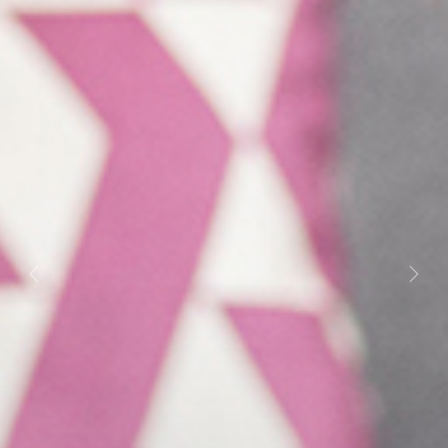
Previous
Next