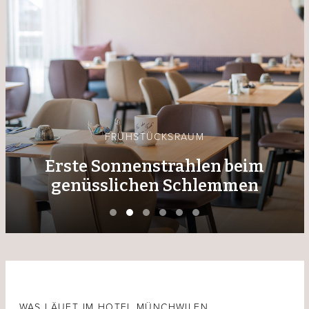
FRÜHSTÜCKSRAUM
Erste Sonnenstrahlen beim
genüsslichen Schlemmen
WAS LÄUFT IM HOTEL MÜNCHWILEN