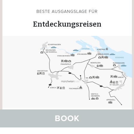
BESTE AUSGANGSLAGE FÜR
Entdeckungsreisen
BOOK
Das Hotel Münchwilen ist bestens gelegen, um schönste
Ausflüge in der Region zu machen, Sehenswürdigkeiten
zu besuchen, durch Altstädte zu schlendern, shoppen