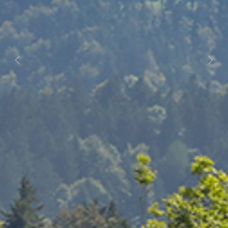
Previous
Next