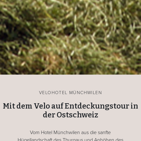
VELOHOTEL MÜNCHWILEN
Mit dem Velo auf Entdeckungstour in
der Ostschweiz
Vom Hotel Münchwilen aus die sanfte
Hügellandschaft des Thurgaus und Anhöhen des