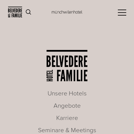
Unsere Hotels
Angebote
Karriere
Seminare & Meetings