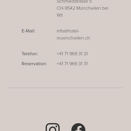
Schmiedstrasse 5
CH-9542 Münchwilen bei
Wil
E-Mail:
info@hotel-
muenchwilen.ch
Telefon:
+41 71 969 31 31
Reservation:
+41 71 969 31 31