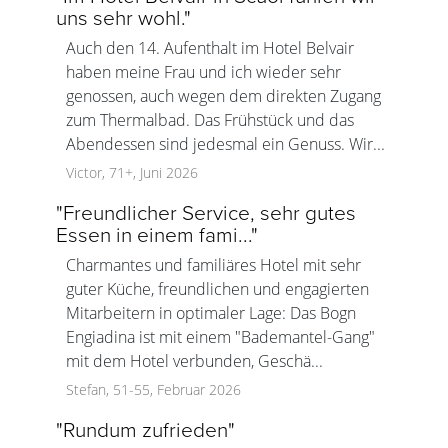
uns sehr wohl.
"
Auch den 14. Aufenthalt im Hotel Belvair
haben meine Frau und ich wieder sehr
genossen, auch wegen dem direkten Zugang
zum Thermalbad. Das Frühstück und das
Abendessen sind jedesmal ein Genuss. Wir...
Victor, 71+, Juni 2026
"
Freundlicher Service, sehr gutes
Essen in einem fami...
"
Charmantes und familiäres Hotel mit sehr
guter Küche, freundlichen und engagierten
Mitarbeitern in optimaler Lage: Das Bogn
Engiadina ist mit einem "Bademantel-Gang"
mit dem Hotel verbunden, Geschä...
Stefan, 51-55, Februar 2026
"
Rundum zufrieden
"