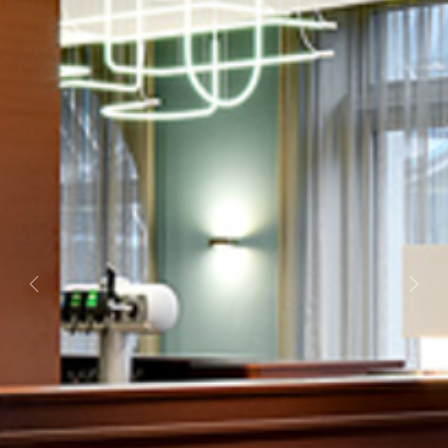
Previous
Next