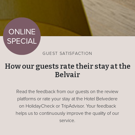
ONLINE
SPECIAL
GUEST SATISFACTION
How our guests rate their stay at the
Belvair
Read the feedback from our guests on the review
platforms or rate your stay at the Hotel Belvedere
on HolidayCheck or TripAdvisor. Your feedback
helps us to continuously improve the quality of our
service.