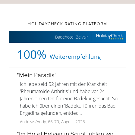
HOLIDAYCHECK RATING PLATFORM
Badehotel Belvair
100%
Weiterempfehlung
"
Mein Paradis
"
Ich lebe seid 52 Jahren mit der Krankheit
'Rheumatoide Arthritis' und habe vor 24
Jahren einen Ort für eine Badekur gesucht. So
habe ich über einen 'Badekurführer' das Bad
Engadina gefunden, entdec...
Andreas/Andy, 66-70, August 2026
"
Im Hotel Belvair in Scuol fühlen wir