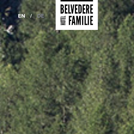
EN
/
DE