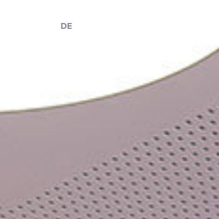
EN
/
DE