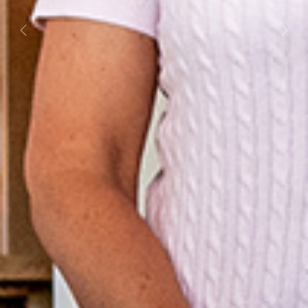
Previous
Next