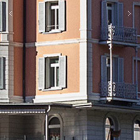
Previous
Next