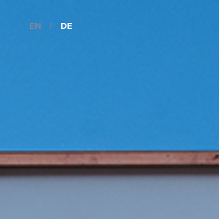
EN
/
DE