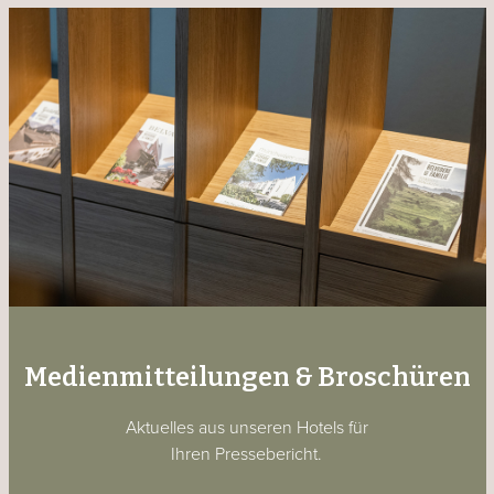
Medienmitteilungen & Broschüren
Aktuelles aus unseren Hotels für
Ihren Pressebericht.