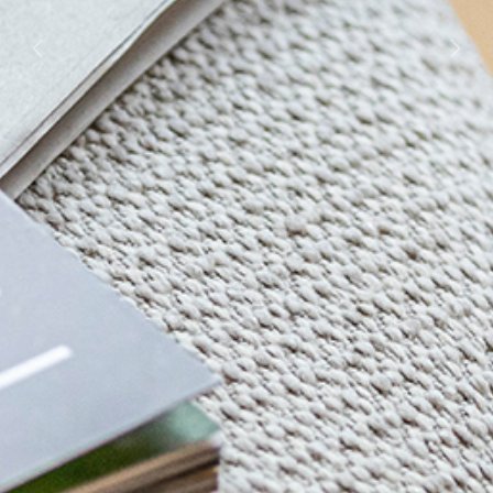
Previous
Next