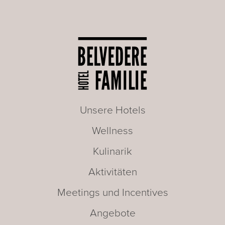
Unsere Hotels
Wellness
Kulinarik
Aktivitäten
Meetings und Incentives
Angebote