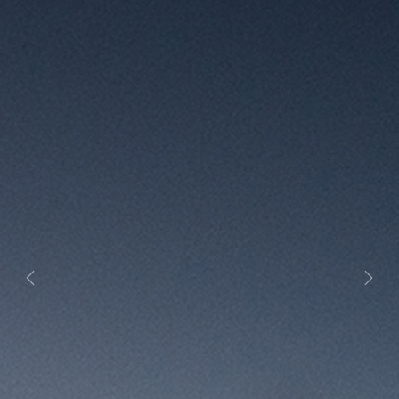
Previous
Next