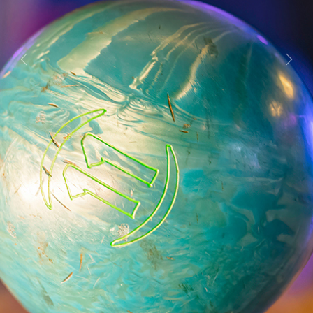
Previous
Next