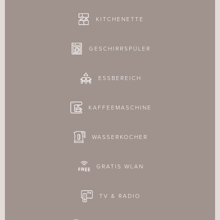
KITCHENETTE
GESCHIRRSPÜLER
ESSBEREICH
KAFFEEMASCHINE
WASSERKOCHER
GRATIS WLAN
TV & RADIO