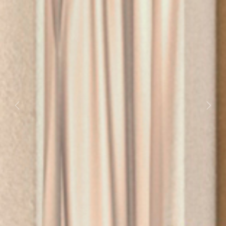
Previous
Next