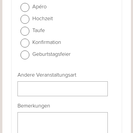
Apéro
Hochzeit
Taufe
Konfirmation
Geburtstagsfeier
Andere Veranstaltungsart
Bemerkungen