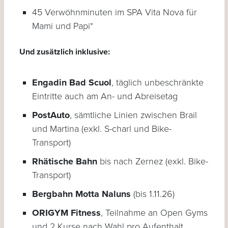
45 Verwöhnminuten im SPA Vita Nova für
Mami und Papi*
Und zusätzlich inklusive:
Engadin Bad Scuol
, täglich unbeschränkte
Eintritte auch am An- und Abreisetag
PostAuto
, sämtliche Linien zwischen Brail
und Martina (exkl. S-charl und Bike-
Transport)
Rhätische Bahn
bis nach Zernez (exkl. Bike-
Transport)
Bergbahn Motta Naluns
(bis 1.11.26)
ORIGYM Fitness
, Teilnahme an Open Gyms
und 2 Kurse nach Wahl pro Aufenthalt