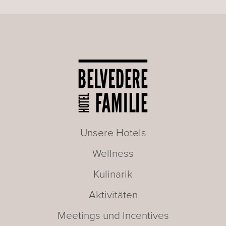
Unsere Hotels
Wellness
Kulinarik
Aktivitäten
Meetings und Incentives