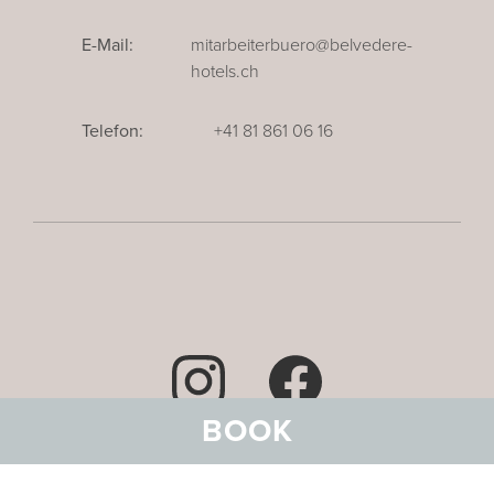
E-Mail:
mitarbeiterbuero@belvedere-
hotels.ch
Telefon:
+41 81 861 06 16
BOOK