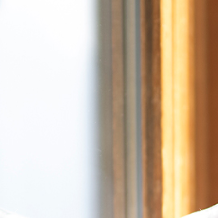
Previous
Next