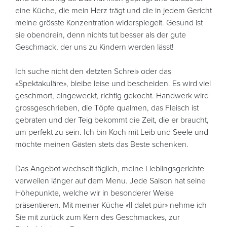
eine Küche, die mein Herz trägt und die in jedem Gericht
meine grösste Konzentration widerspiegelt. Gesund ist
sie obendrein, denn nichts tut besser als der gute
Geschmack, der uns zu Kindern werden lässt!
Ich suche nicht den «letzten Schrei» oder das
«Spektakuläre», bleibe leise und bescheiden. Es wird viel
geschmort, eingeweckt, richtig gekocht. Handwerk wird
grossgeschrieben, die Töpfe qualmen, das Fleisch ist
gebraten und der Teig bekommt die Zeit, die er braucht,
um perfekt zu sein. Ich bin Koch mit Leib und Seele und
möchte meinen Gästen stets das Beste schenken.
Das Angebot wechselt täglich, meine Lieblingsgerichte
verweilen länger auf dem Menu. Jede Saison hat seine
Höhepunkte, welche wir in besonderer Weise
präsentieren. Mit meiner Küche «Il dalet pür» nehme ich
Sie mit zurück zum Kern des Geschmackes, zur