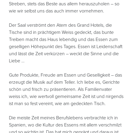
Streben, stets das Beste aus allem herauszuholen – so
wie wir selbst uns das auch immer vornehmen.
Der Saal verströmt den Atem des Grand Hotels, die
Tische sind in prächtigem Weiss gedeckt, das bunte
Treiben macht das Haus lebendig und das Essen zum
geselligen Höhepunkt des Tages. Essen ist Leidenschaft
und lässt die Zeit verkürzen – weckt die Sinne und die
Liebe …
Gute Produkte, Freude am Essen und Geselligkeit – das
erzeugt die Musik auf dem Teller. Ich liebe es, Gerichte
schön und frisch zu präsentieren. Als Familienvater
weiss ich, wie wertvoll gemeinsame Zeit ist und nirgends
ist man so fest vereint, wie am gedeckten Tisch.
Die meiste Zeit meines Berufslebens verbrachte ich in
Spanien, wo die Kultur des Essens mit allem verschmilzt
und so wichtig ist. Das hat mich geprägt und daraus ist