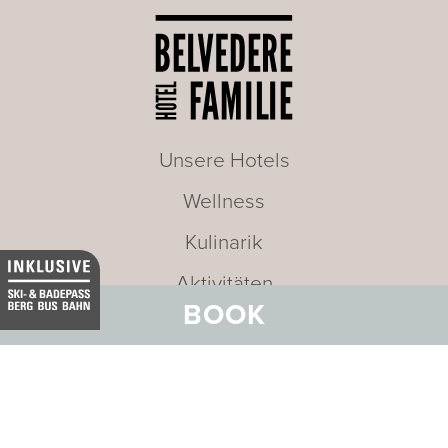
Unsere Hotels
Wellness
Kulinarik
Aktivitäten
BOOK
Meetings und Incentives
Angebote
Karriere
News und Events