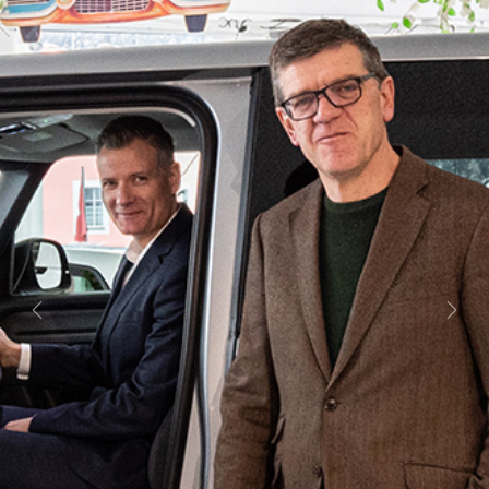
Previous
Next