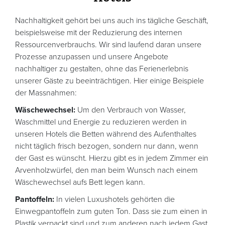
Nachhaltigkeit gehört bei uns auch ins tägliche Geschäft,
beispielsweise mit der Reduzierung des internen
Ressourcenverbrauchs. Wir sind laufend daran unsere
Prozesse anzupassen und unsere Angebote
nachhaltiger zu gestalten, ohne das Ferienerlebnis
unserer Gäste zu beeinträchtigen. Hier einige Beispiele
der Massnahmen:
Wäschewechsel:
Um den Verbrauch von Wasser,
Waschmittel und Energie zu reduzieren werden in
unseren Hotels die Betten während des Aufenthaltes
nicht täglich frisch bezogen, sondern nur dann, wenn
der Gast es wünscht. Hierzu gibt es in jedem Zimmer ein
Arvenholzwürfel, den man beim Wunsch nach einem
Wäschewechsel aufs Bett legen kann.
Pantoffeln:
In vielen Luxushotels gehörten die
Einwegpantoffeln zum guten Ton. Dass sie zum einen in
Plastik verpackt sind und zum anderen nach jedem Gast