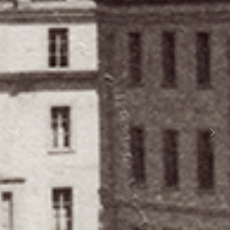
Previous
Next