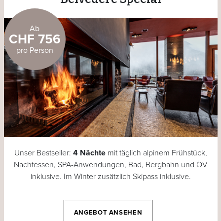
Ab
CHF 756
pro Person
Unser Bestseller:
4 Nächte
mit täglich alpinem Frühstück,
Nachtessen, SPA-Anwendungen, Bad, Bergbahn und ÖV
inklusive. Im Winter zusätzlich Skipass inklusive.
ANGEBOT ANSEHEN