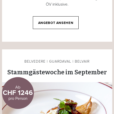
ÖV inklusive.
ANGEBOT ANSEHEN
BELVEDERE | GUARDAVAL | BELVAIR
Stammgästewoche im September
Ab
CHF 1246
pro Person