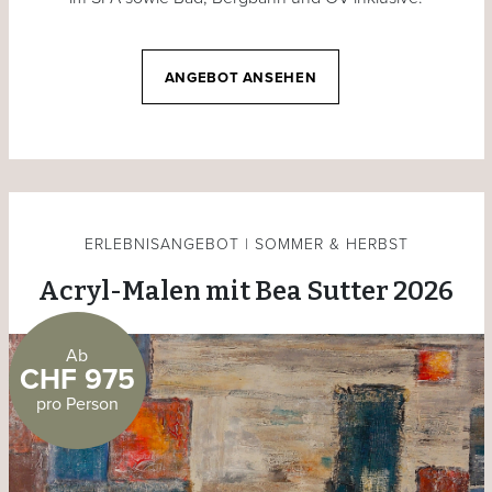
ANGEBOT ANSEHEN
ERLEBNISANGEBOT | SOMMER & HERBST
Acryl-Malen mit Bea Sutter 2026
Ab
CHF 975
pro Person