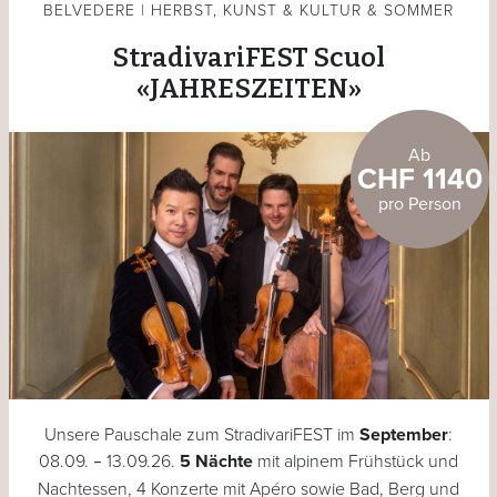
BELVEDERE | HERBST, KUNST & KULTUR & SOMMER
StradivariFEST Scuol
«JAHRESZEITEN»
Ab
CHF 1140
pro Person
Unsere Pauschale zum StradivariFEST im
September
:
08.09.
13.09.26.
5 Nächte
mit alpinem Frühstück und
–
Nachtessen, 4 Konzerte mit Apéro sowie Bad, Berg und