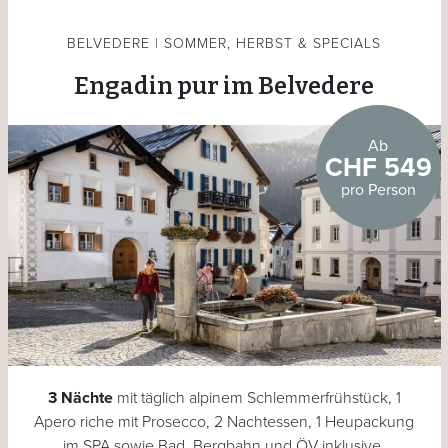
BELVEDERE | SOMMER, HERBST & SPECIALS
Engadin pur im Belvedere
Ab
CHF 549
pro Person
3 Nächte
mit täglich alpinem Schlemmerfrühstück, 1
Apero riche mit Prosecco, 2 Nachtessen, 1 Heupackung
im SPA sowie Bad, Bergbahn und ÖV inklusive.