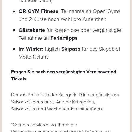
Betriebszeiten)
ORIGYM Fitness
, Teilnahme an Open Gyms
und 2 Kurse nach Wahl pro Aufenthalt
Gästekarte
für kostenlose oder vergünstigte
Teilnahme an
Ferientipps
Im Winter:
täglich
Skipass
für das Skigebiet
Motta Naluns
Fragen Sie nach den vergünstigten Vereinaverlad-
Tickets.
Der «ab Preis» ist in der Kategorie D in der günstigsten
Saisonzeit gerechnet. Andere Kategorien,
Saisonzeiten und Wochenenden mit Aufpreis.
*Gerne reservieren wir Ihnen die
Wellnessanwendungen nach freier Verfügbarkeit