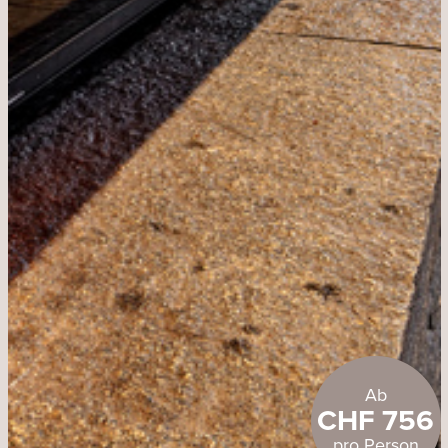
Ab
CHF 756
pro Person