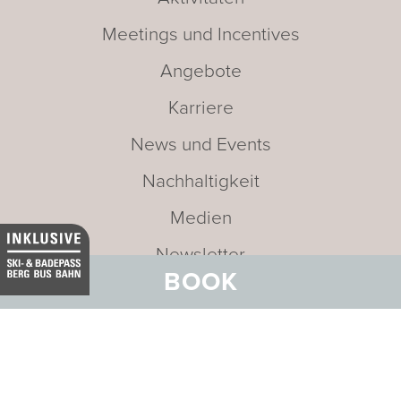
Meetings und Incentives
Angebote
Karriere
News und Events
Nachhaltigkeit
Medien
Newsletter
BOOK
Leitbild