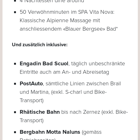
4 Nachtessen dine around**
50 Verwöhnminuten im SPA Vita Nova:
Klassische Alpienne Massage mit
anschliessendem «Blauer Bergsee» Bad*
Und zusätzlich inklusive:
Engadin Bad Scuol
, täglich unbeschränkte
Eintritte auch am An- und Abreisetag
PostAuto
, sämtliche Linien zwischen Brail
und Martina, (exkl. S-charl und Bike-
Transport)
Rhätische Bahn
bis nach Zernez (exkl. Bike-
Transport)
Bergbahn Motta Naluns
(gemäss