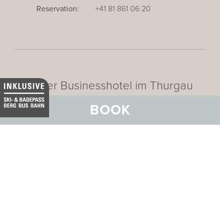
Reservation:
+41 81 861 06 20
Unser Businesshotel im Thurgau
BOOK