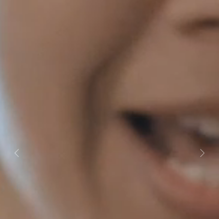
Previous
Next