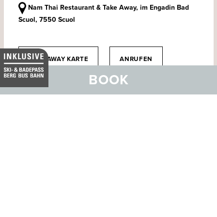
Nam Thai Restaurant & Take Away, im Engadin Bad
Scuol, 7550 Scuol
TAKE AWAY KARTE
ANRUFEN
BOOK