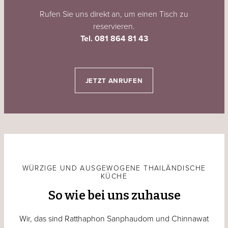
Rufen Sie uns direkt an, um einen Tisch zu
reservieren.
Tel. 081 864 81 43
JETZT ANRUFEN
WÜRZIGE UND AUSGEWOGENE THAILÄNDISCHE
KÜCHE
So wie bei uns zuhause
Wir, das sind Ratthaphon Sanphaudom und Chinnawat