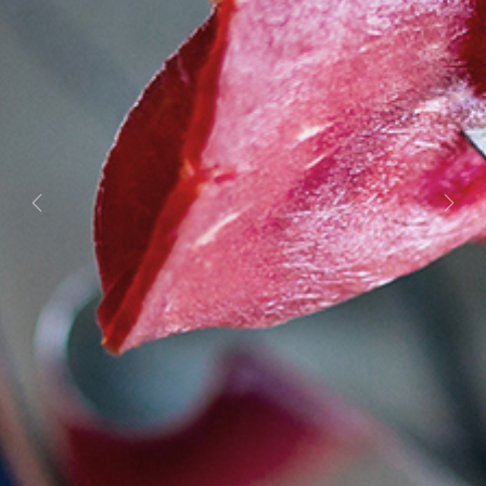
Previous
Next