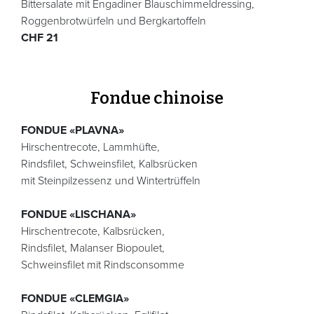
Bittersalate mit Engadiner Blauschimmeldressing,
Roggenbrotwürfeln und Bergkartoffeln
CHF 21
Fondue chinoise
FONDUE «PLAVNA»
Hirschentrecote, Lammhüfte,
Rindsfilet, Schweinsfilet, Kalbsrücken
mit Steinpilzessenz und Wintertrüffeln
FONDUE «LISCHANA»
Hirschentrecote, Kalbsrücken,
Rindsfilet, Malanser Biopoulet,
Schweinsfilet mit Rindsconsomme
FONDUE «CLEMGIA»