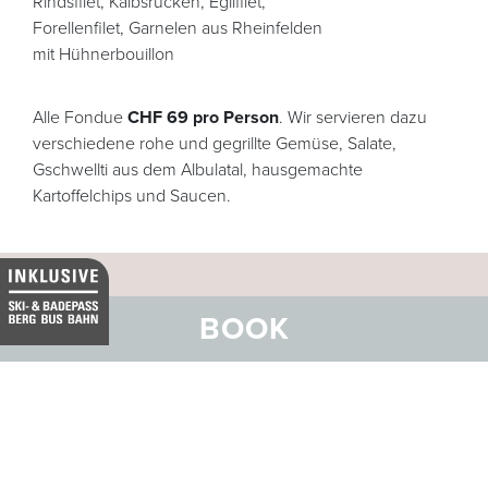
Rindsfilet, Kalbsrücken, Eglifilet,
Forellenfilet, Garnelen aus Rheinfelden
mit Hühnerbouillon
Alle Fondue
CHF 69 pro Person
. Wir servieren dazu
verschiedene rohe und gegrillte Gemüse, Salate,
Gschwellti aus dem Albulatal, hausgemachte
Kartoffelchips und Saucen.
BOOK