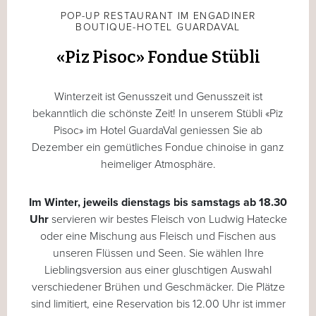
POP-UP RESTAURANT IM ENGADINER
BOUTIQUE-HOTEL GUARDAVAL
«Piz Pisoc» Fondue Stübli
Winterzeit ist Genusszeit und Genusszeit ist
bekanntlich die schönste Zeit! In unserem Stübli «Piz
Pisoc» im Hotel GuardaVal geniessen Sie ab
Dezember ein gemütliches Fondue chinoise in ganz
heimeliger Atmosphäre.
Im Winter, jeweils dienstags bis samstags ab 18.30
Uhr
servieren wir bestes Fleisch von Ludwig Hatecke
oder eine Mischung aus Fleisch und Fischen aus
unseren Flüssen und Seen. Sie wählen Ihre
Lieblingsversion aus einer gluschtigen Auswahl
verschiedener Brühen und Geschmäcker. Die Plätze
sind limitiert, eine Reservation bis 12.00 Uhr ist immer