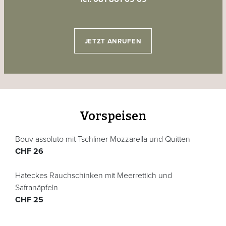
JETZT ANRUFEN
Vorspeisen
Bouv assoluto mit Tschliner Mozzarella und Quitten
CHF 26
Hateckes Rauchschinken mit Meerrettich und
Safranäpfeln
CHF 25